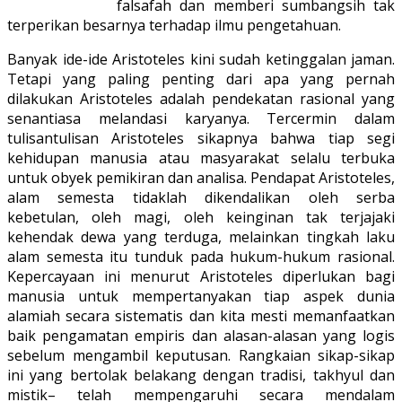
falsafah dan memberi sumbangsih tak
terperikan besarnya terhadap ilmu pengetahuan.
Banyak ide-ide Aristoteles kini sudah ketinggalan jaman.
Tetapi yang paling penting dari apa yang pernah
dilakukan Aristoteles adalah pendekatan rasional yang
senantiasa melandasi karyanya. Tercermin dalam
tulisantulisan Aristoteles sikapnya bahwa tiap segi
kehidupan manusia atau masyarakat selalu terbuka
untuk obyek pemikiran dan analisa. Pendapat Aristoteles,
alam semesta tidaklah dikendalikan oleh serba
kebetulan, oleh magi, oleh keinginan tak terjajaki
kehendak dewa yang terduga, melainkan tingkah laku
alam semesta itu tunduk pada hukum-hukum rasional.
Kepercayaan ini menurut Aristoteles diperlukan bagi
manusia untuk mempertanyakan tiap aspek dunia
alamiah secara sistematis dan kita mesti memanfaatkan
baik pengamatan empiris dan alasan-alasan yang logis
sebelum mengambil keputusan. Rangkaian sikap-sikap
ini yang bertolak belakang dengan tradisi, takhyul dan
mistik– telah mempengaruhi secara mendalam