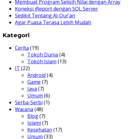
Membuat Program Selisih Nilai dengan Array
Koneksi iReport dengan SQL Server
Sedikit Tentang Al-Qur’an
Agar Puasa Terasa Lebih Mudah
Kategori
Cerita
(19)
Tokoh Dunia
(4)
Tokoh Islam
(13)
IT
(22)
Android
(4)
Game
(7)
Java
(7)
Umum
(6)
Serba-Serbi
(1)
Wacana
(48)
Blog
(7)
Islami
(7)
Kesehatan
(17)
Umum
(33)