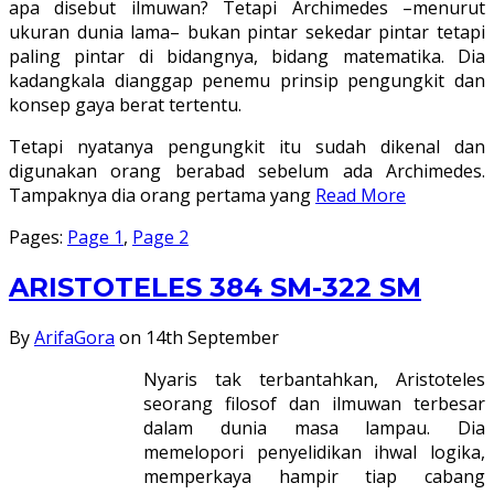
apa disebut ilmuwan? Tetapi Archimedes –menurut
ukuran dunia lama– bukan pintar sekedar pintar tetapi
paling pintar di bidangnya, bidang matematika. Dia
kadangkala dianggap penemu prinsip pengungkit dan
konsep gaya berat tertentu.
Tetapi nyatanya pengungkit itu sudah dikenal dan
digunakan orang berabad sebelum ada Archimedes.
Tampaknya dia orang pertama yang
Read More
Pages:
Page
1
,
Page
2
ARISTOTELES 384 SM-322 SM
By
ArifaGora
on 14th September
Nyaris tak terbantahkan, Aristoteles
seorang filosof dan ilmuwan terbesar
dalam dunia masa lampau. Dia
memelopori penyelidikan ihwal logika,
memperkaya hampir tiap cabang