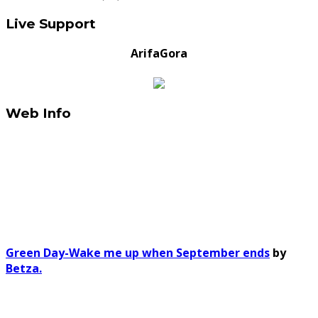
Live Support
ArifaGora
Web Info
Green Day-Wake me up when September ends
by
Betza.